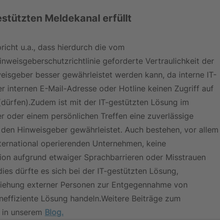
stützten Meldekanal erfüllt
richt u.a., dass hierdurch die vom 
weisgeberschutzrichtlinie geforderte Vertraulichkeit der 
eisgeber besser gewährleistet werden kann, da interne IT-
r internen E-Mail-Adresse oder Hotline keinen Zugriff auf 
dürfen).Zudem ist mit der IT-gestützten Lösung im 
 oder einem persönlichen Treffen eine zuverlässige 
den Hinweisgeber gewährleistet. Auch bestehen, vor allem
nternational operierenden Unternehmen, keine 
ion aufgrund etwaiger Sprachbarrieren oder Misstrauen 
s dürfte es sich bei der IT-gestützten Lösung, 
ziehung externer Personen zur Entgegennahme von 
neffiziente Lösung handeln.Weitere Beiträge zum 
 in unserem 
Blog.