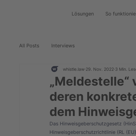
Lösungen
So funktionie
All Posts
Interviews
whistle.law
29. Nov. 2022
3 Min. Les
„Meldestelle“ 
deren konkret
dem Hinweisg
Das Hinweisgeberschutzgesetz (HinSc
Hinweisgeberschutzrichtlinie (RL (EU)