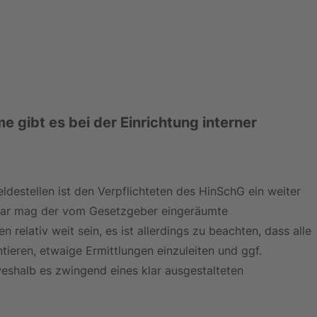
 gibt es bei der Einrichtung interner 
ldestellen ist den Verpflichteten des HinSchG ein weiter 
war mag der vom Gesetzgeber eingeräumte 
 relativ weit sein, es ist allerdings zu beachten, dass alle 
ren, etwaige Ermittlungen einzuleiten und ggf. 
eshalb es zwingend eines klar ausgestalteten 