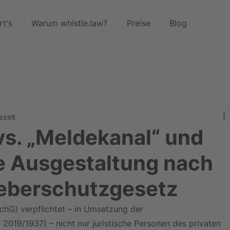
rt's
Warum whistle.law?
Preise
Blog
ezeit
vs. „Meldekanal“ und
e Ausgestaltung nach
eberschutzgesetz
hG) verpflichtet – in Umsetzung der 
 2019/1937) – nicht nur juristische Personen des privaten 