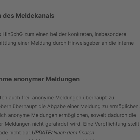
m des Meldekanals
des HinSchG zum einen bei der konkreten, insbesondere 
ttlung einer Meldung durch Hinweisgeber an die interne 
nahme anonymer Meldungen
eten auch frei, anonyme Meldungen überhaupt zu 
bern überhaupt die Abgabe einer Meldung zu ermöglichen.
iglich anonyme Meldungen ermöglichen, soweit dadurch die 
 Meldungen nicht gefährdet wird. Eine Verpflichtung stellt
ade nicht dar.
UPDATE:
 Nach dem finalen 