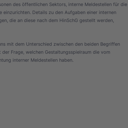
sonen des öffentlichen Sektors, interne Meldestellen für die
einzurichten. Details zu den Aufgaben einer internen 
gen, die an diese nach dem HinSchG gestellt werden, 
uns mit dem Unterschied zwischen den beiden Begriffen 
t der Frage, welchen Gestaltungsspielraum die vom 
htung interner Meldestellen haben.