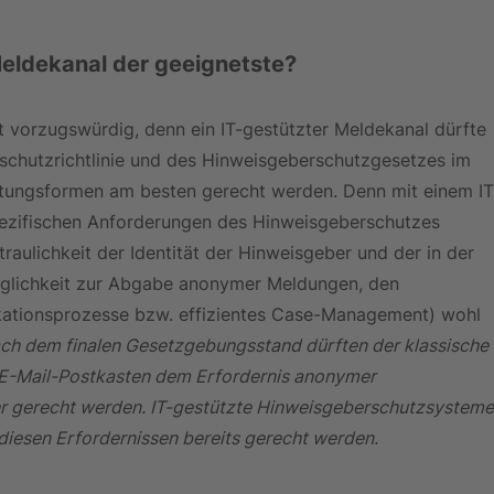
Meldekanal der geeignetste?
t vorzugswürdig, denn ein IT-gestützter Meldekanal dürfte 
chutzrichtlinie und des Hinweisgeberschutzgesetzes im 
ltungsformen am besten gerecht werden. Denn mit einem IT
ezifischen Anforderungen des Hinweisgeberschutzes 
traulichkeit der Identität der Hinweisgeber und der in der 
glichkeit zur Abgabe anonymer Meldungen, den 
kationsprozesse bzw. effizientes Case-Management) wohl 
ch dem finalen Gesetzgebungsstand dürften der klassische 
 E-Mail-Postkasten dem Erfordernis anonymer 
hr gerecht werden. IT-gestützte Hinweisgeberschutzsysteme
e diesen Erfordernissen bereits gerecht werden.