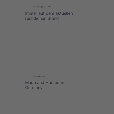
Zuverlässig & up to date
Immer auf dem aktuellen
rechtlichen Stand
Sicher ist sicher
Made and Hosted in
Germany