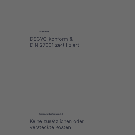
Zertifiziert
DSGVO-konform &
DIN 27001 zertifiziert
Transparentes Preismodell
Keine zusätzlichen oder
versteckte Kosten