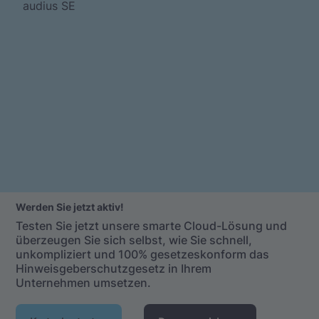
audius SE
Werden Sie jetzt aktiv!
Testen Sie jetzt unsere smarte Cloud-Lösung und
überzeugen Sie sich selbst, wie Sie schnell,
unkompliziert und 100% gesetzeskonform das
Hinweisgeberschutzgesetz in Ihrem
Unternehmen umsetzen.