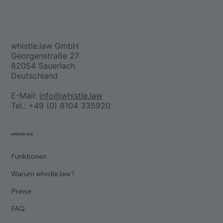
whistle.law GmbH
Georgenstraße 27
82054 Sauerlach
Deutschland
E-Mail:
info@whistle.law
Tel.: +49 (0) 8104 335920
whistle.law
Funktionen
Warum whistle.law?
Preise
FAQ