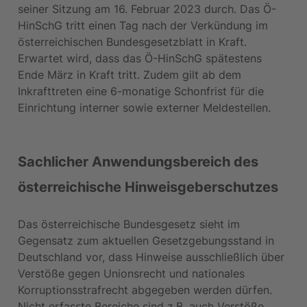
seiner Sitzung am 16. Februar 2023 durch. Das Ö-
HinSchG tritt einen Tag nach der Verkündung im 
österreichischen Bundesgesetzblatt in Kraft. 
Erwartet wird, dass das Ö-HinSchG spätestens 
Ende März in Kraft tritt. Zudem gilt ab dem 
Inkrafttreten eine 6-monatige Schonfrist für die 
Einrichtung interner sowie externer Meldestellen.
Sachlicher Anwendungsbereich des 
österreichische Hinweisgeberschutzes
Das österreichische Bundesgesetz sieht im 
Gegensatz zum aktuellen Gesetzgebungsstand in 
Deutschland vor, dass Hinweise ausschließlich über 
Verstöße gegen Unionsrecht und nationales 
Korruptionsstrafrecht abgegeben werden dürfen. 
Nicht erfasste Bereiche sind z.B. auch Verstöße 