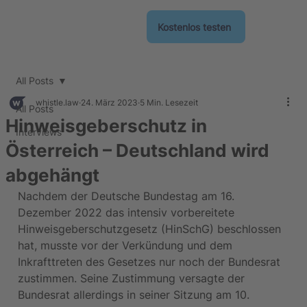
Kostenlos testen
All Posts
whistle.law
24. März 2023
5 Min. Lesezeit
All Posts
Hinweisgeberschutz in
Interviews
Österreich – Deutschland wird
abgehängt
Nachdem der Deutsche Bundestag am 16. 
Dezember 2022 das intensiv vorbereitete 
Hinweisgeberschutzgesetz (HinSchG) beschlossen 
hat, musste vor der Verkündung und dem 
Inkrafttreten des Gesetzes nur noch der Bundesrat 
zustimmen. Seine Zustimmung versagte der 
Bundesrat allerdings in seiner Sitzung am 10. 