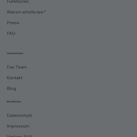
Funktionen
Warum whistle.law?
Preise
FAQ
Unternehmen
Das Team
Kontakt
Blog
Rechtliches
Datenschutz
Impressum
Vorlage AVV