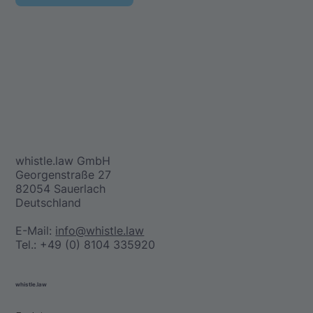
whistle.law GmbH
Georgenstraße 27
82054 Sauerlach
Deutschland
E-Mail:
info@whistle.law
Tel.: +49 (0) 8104 335920
whistle.law