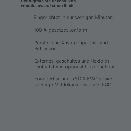
Der digitale Meldekanal von
whistle.law auf einen Blick
Eingerichtet in nur wenigen Minuten
100 % gesetzeskonform
Persönliche Ansprechpartner und
Betreuung
Externes, geschultes und flexibles
Ombudsteam optional hinzubuchbar
Erweiterbar um LkSG & KWG sowie
sonstige Meldekanäle wie z.B. ESG