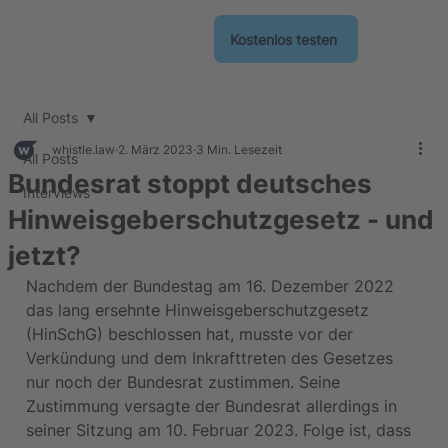
Kostenlos testen
All Posts
whistle.law
2. März 2023
3 Min. Lesezeit
All Posts
Bundesrat stoppt deutsches
Interviews
Hinweisgeberschutzgesetz - und
jetzt?
Nachdem der Bundestag am 16. Dezember 2022 
das lang ersehnte Hinweisgeberschutzgesetz 
(HinSchG) beschlossen hat, musste vor der 
Verkündung und dem Inkrafttreten des Gesetzes 
nur noch der Bundesrat zustimmen. Seine 
Zustimmung versagte der Bundesrat allerdings in 
seiner Sitzung am 10. Februar 2023. Folge ist, dass 