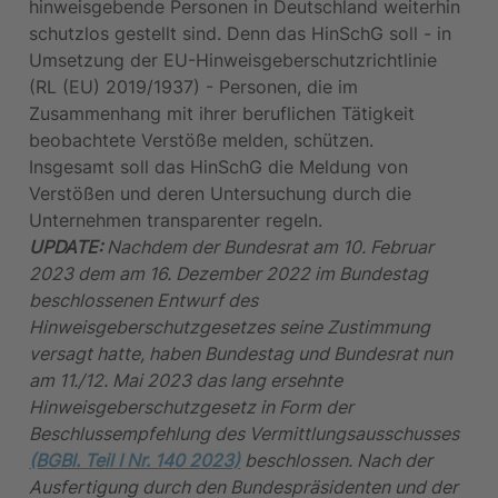
hinweisgebende Personen in Deutschland weiterhin 
schutzlos gestellt sind. Denn das HinSchG soll - in 
Umsetzung der EU-Hinweisgeberschutzrichtlinie 
(RL (EU) 2019/1937) - Personen, die im 
Zusammenhang mit ihrer beruflichen Tätigkeit 
beobachtete Verstöße melden, schützen. 
Insgesamt soll das HinSchG die Meldung von 
Verstößen und deren Untersuchung durch die 
Unternehmen transparenter regeln.
UPDATE:
 Nachdem der Bundesrat am 10. Februar 
2023 dem am 16. Dezember 2022 im Bundestag 
beschlossenen Entwurf des 
Hinweisgeberschutzgesetzes seine Zustimmung 
versagt hatte, haben Bundestag und Bundesrat nun 
am 11./12. Mai 2023 das lang ersehnte 
Hinweisgeberschutzgesetz in Form der 
Beschlussempfehlung des Vermittlungsausschusses 
(BGBl. Teil I Nr. 140 2023)
 beschlossen. Nach der 
Ausfertigung durch den Bundespräsidenten und der 