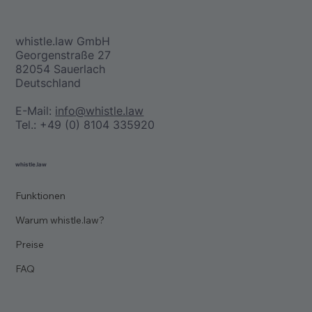
whistle.law GmbH
Georgenstraße 27
82054 Sauerlach
Deutschland
E-Mail:
info@whistle.law
Tel.: +49 (0) 8104 335920
whistle.law
Funktionen
Warum whistle.law?
Preise
FAQ