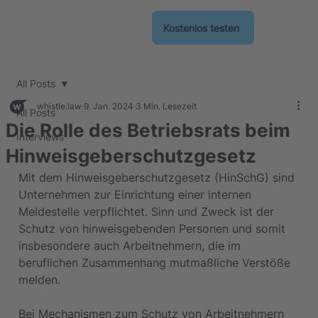
Kostenlos testen
All Posts
whistle.law
9. Jan. 2024
3 Min. Lesezeit
All Posts
Die Rolle des Betriebsrats beim
Interviews
Hinweisgeberschutzgesetz
Mit dem Hinweisgeberschutzgesetz (HinSchG) sind 
Unternehmen zur Einrichtung einer internen 
Meldestelle verpflichtet. Sinn und Zweck ist der 
Schutz von hinweisgebenden Personen und somit 
insbesondere auch Arbeitnehmern, die im 
beruflichen Zusammenhang mutmaßliche Verstöße 
melden.
Bei Mechanismen zum Schutz von Arbeitnehmern 