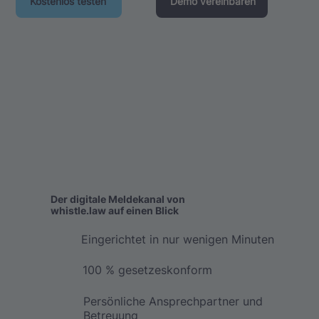
Kostenlos testen
Demo vereinbaren
Der digitale Meldekanal von
whistle.law auf einen Blick
Eingerichtet in nur wenigen Minuten
100 % gesetzeskonform
Persönliche Ansprechpartner und
Betreuung