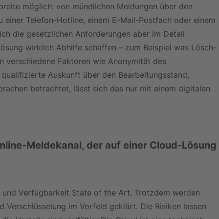
dbreite möglich: von mündlichen Meldungen über den 
 einer Telefon-Hotline, einem E-Mail-Postfach oder einem 
ich die gesetzlichen Anforderungen aber im Detail 
 Lösung wirklich Abhilfe schaffen – zum Beispiel was Lösch-
an verschiedene Faktoren wie Anonymität des 
qualifizierte Auskunft über den Bearbeitungsstand, 
rachen betrachtet, lässt sich das nur mit einem digitalen 
Online-Meldekanal, der auf einer Cloud-Lösung
t und Verfügbarkeit State of the Art. Trotzdem werden 
Verschlüsselung im Vorfeld geklärt. Die Risiken lassen 