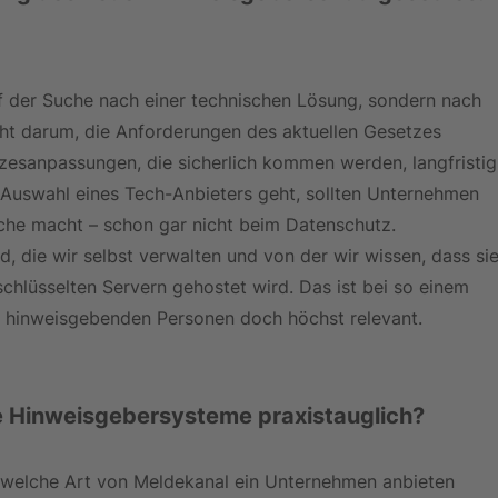
f der Suche nach einer technischen Lösung, sondern nach 
eht darum, die Anforderungen des aktuellen Gesetzes 
zesanpassungen, die sicherlich kommen werden, langfristig
 Auswahl eines Tech-Anbieters geht, sollten Unternehmen 
iche macht – schon gar nicht beim Datenschutz.
d, die wir selbst verwalten und von der wir wissen, dass sie
schlüsselten Servern gehostet wird. Das ist bei so einem 
 hinweisgebenden Personen doch höchst relevant.
le Hinweisgebersysteme praxistauglich?
, welche Art von Meldekanal ein Unternehmen anbieten 