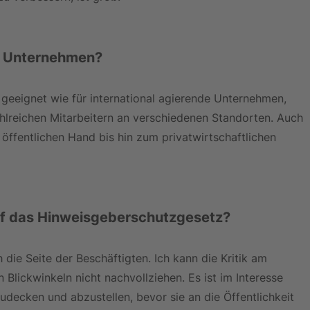
es Unternehmen?
o geeignet wie für international agierende Unternehmen, 
hlreichen Mitarbeitern an verschiedenen Standorten. Auch 
 öffentlichen Hand bis hin zum privatwirtschaftlichen 
auf das Hinweisgeberschutzgesetz?
 die Seite der Beschäftigten. Ich kann die Kritik am 
lickwinkeln nicht nachvollziehen. Es ist im Interesse 
decken und abzustellen, bevor sie an die Öffentlichkeit 