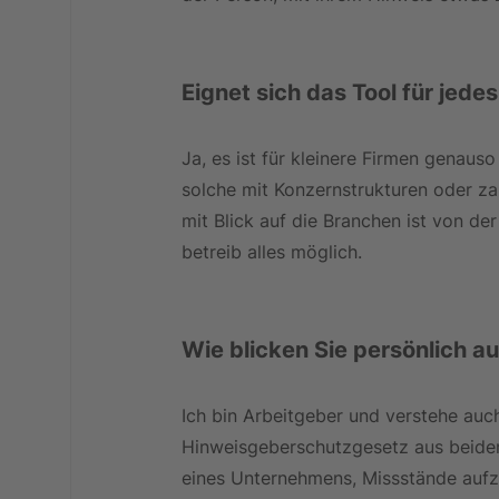
Eignet sich das Tool für jed
Ja, es ist für kleinere Firmen genaus
solche mit Konzernstrukturen oder za
mit Blick auf die Branchen ist von der
betreib alles möglich.
Wie blicken Sie persönlich 
Ich bin Arbeitgeber und verstehe auch
Hinweisgeberschutzgesetz aus beiden B
eines Unternehmens, Missstände aufzu