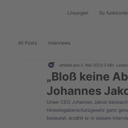
Lösungen
So funktionie
All Posts
Interviews
whistle.law
2. Mai 2023
3 Min. Lesez
„Bloß keine A
Johannes Jako
Unser CEO Johannes Jakob beobachte
Hinweisgeberschutzgesetz ganz gena
bedeutet, erzählt er in diesem Intervi