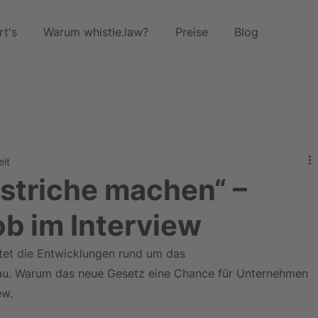
rt's
Warum whistle.law?
Preise
Blog
eit
bstriche machen“ –
b im Interview
t die Entwicklungen rund um das 
u. Warum das neue Gesetz eine Chance für Unternehmen 
ew.