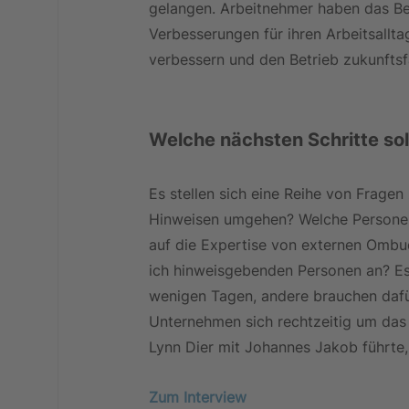
gelangen. Arbeitnehmer haben das Be
Verbesserungen für ihren Arbeitsallta
verbessern und den Betrieb zukunftsf
Welche nächsten Schritte sol
Es stellen sich eine Reihe von Frage
Hinweisen umgehen? Welche Personen i
auf die Expertise von externen Omb
ich hinweisgebenden Personen an? Es 
wenigen Tagen, andere brauchen dafü
Unternehmen sich rechtzeitig um das
Lynn Dier mit Johannes Jakob führte, 
Zum Interview