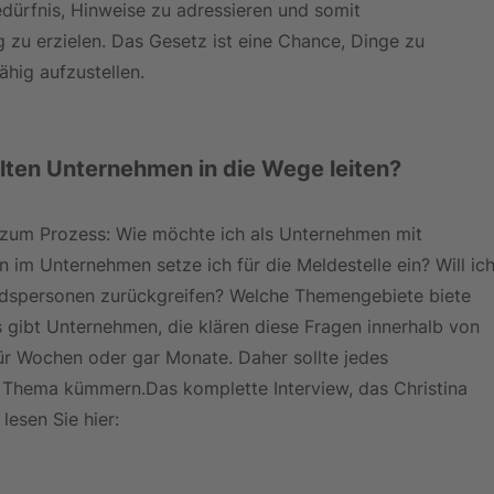
dürfnis, Hinweise zu adressieren und somit 
g zu erzielen. Das Gesetz ist eine Chance, Dinge zu 
ähig aufzustellen.
lten Unternehmen in die Wege leiten?
n zum Prozess: Wie möchte ich als Unternehmen mit 
m Unternehmen setze ich für die Meldestelle ein? Will ich
udspersonen zurückgreifen? Welche Themengebiete biete 
gibt Unternehmen, die klären diese Fragen innerhalb von 
r Wochen oder gar Monate. Daher sollte jedes 
 Thema kümmern.Das komplette Interview, das Christina 
lesen Sie hier: