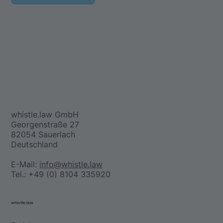
whistle.law GmbH
Georgenstraße 27
82054 Sauerlach
Deutschland
E-Mail:
info@whistle.law
Tel.: +49 (0) 8104 335920
whistle.law