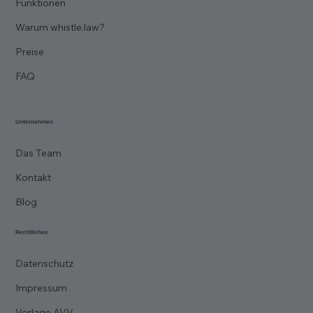
Funktionen
Warum whistle.law?
Preise
FAQ
Unternehmen
Das Team
Kontakt
Blog
Rechtliches
Datenschutz
Impressum
Vorlage AVV