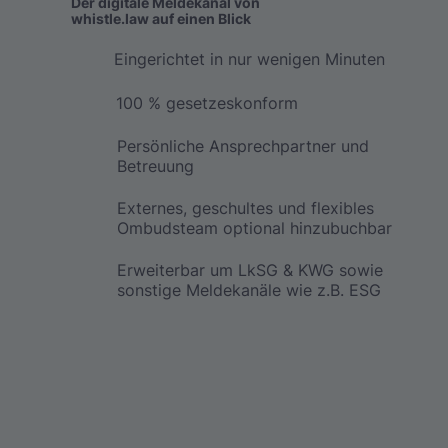
Der digitale Meldekanal von
whistle.law auf einen Blick
Eingerichtet in nur wenigen Minuten
100 % gesetzeskonform
Persönliche Ansprechpartner und
Betreuung
Externes, geschultes und flexibles
Ombudsteam optional hinzubuchbar
Erweiterbar um LkSG & KWG sowie
sonstige Meldekanäle wie z.B. ESG