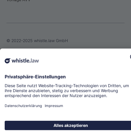
© 2022-2025 whistle.law GmbH