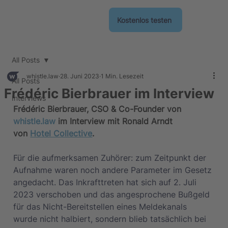
Kostenlos testen
All Posts
whistle.law
28. Juni 2023
1 Min. Lesezeit
All Posts
Frédéric Bierbrauer im Interview
Interviews
Frédéric Bierbrauer, CSO & Co-Founder von 
whistle.law
 im Interview mit Ronald Arndt
von 
Hotel Collective
.
Für die aufmerksamen Zuhörer: zum Zeitpunkt der 
Aufnahme waren noch andere Parameter im Gesetz 
angedacht. Das Inkrafttreten hat sich auf 2. Juli 
2023 verschoben und das angesprochene Bußgeld 
für das Nicht-Bereitstellen eines Meldekanals 
wurde nicht halbiert, sondern blieb tatsächlich bei 