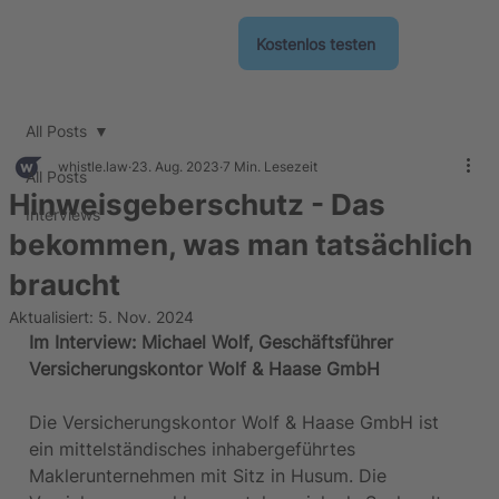
Kostenlos testen
All Posts
whistle.law
23. Aug. 2023
7 Min. Lesezeit
All Posts
Hinweisgeberschutz - Das
Interviews
bekommen, was man tatsächlich
braucht
Aktualisiert:
5. Nov. 2024
Im Interview: Michael Wolf, Geschäftsführer 
Versicherungskontor Wolf & Haase GmbH
Die Versicherungskontor Wolf & Haase GmbH ist 
ein mittelständisches inhabergeführtes 
Maklerunternehmen mit Sitz in Husum. Die 