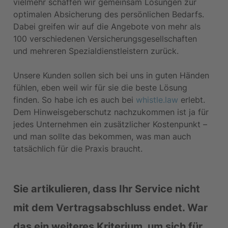
vielmehr schaffen wir gemeinsam Lösungen zur 
optimalen Absicherung des persönlichen Bedarfs. 
Dabei greifen wir auf die Angebote von mehr als 
100 verschiedenen Versicherungsgesellschaften 
und mehreren Spezialdienstleistern zurück.
Unsere Kunden sollen sich bei uns in guten Händen 
fühlen, eben weil wir für sie die beste Lösung 
finden. So habe ich es auch bei 
whistle.law
 erlebt. 
Dem Hinweisgeberschutz nachzukommen ist ja für 
jedes Unternehmen ein zusätzlicher Kostenpunkt – 
und man sollte das bekommen, was man auch 
tatsächlich für die Praxis braucht. 
Sie artikulieren, dass Ihr Service nicht 
mit dem Vertragsabschluss endet. War 
das ein weiteres Kriterium, um sich für 