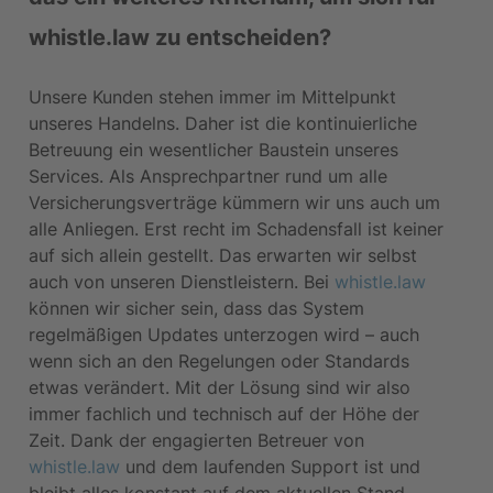
whistle.law zu entscheiden?
Unsere Kunden stehen immer im Mittelpunkt 
unseres Handelns. Daher ist die kontinuierliche 
Betreuung ein wesentlicher Baustein unseres 
Services. Als Ansprechpartner rund um alle 
Versicherungsverträge kümmern wir uns auch um 
alle Anliegen. Erst recht im Schadensfall ist keiner 
auf sich allein gestellt. Das erwarten wir selbst 
auch von unseren Dienstleistern. Bei 
whistle.law
können wir sicher sein, dass das System 
regelmäßigen Updates unterzogen wird – auch 
wenn sich an den Regelungen oder Standards 
etwas verändert. Mit der Lösung sind wir also 
immer fachlich und technisch auf der Höhe der 
Zeit. Dank der engagierten Betreuer von 
whistle.law
 und dem laufenden Support ist und 
bleibt alles konstant auf dem aktuellen Stand.