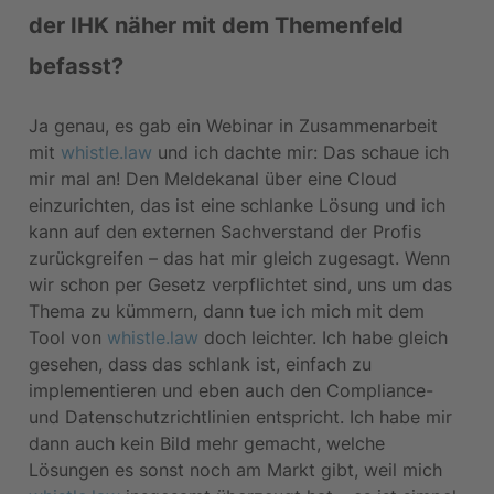
der IHK näher mit dem Themenfeld 
befasst?
Ja genau, es gab ein Webinar in Zusammenarbeit 
mit 
whistle.law
 und ich dachte mir: Das schaue ich 
mir mal an! Den Meldekanal über eine Cloud 
einzurichten, das ist eine schlanke Lösung und ich 
kann auf den externen Sachverstand der Profis 
zurückgreifen – das hat mir gleich zugesagt. Wenn 
wir schon per Gesetz verpflichtet sind, uns um das 
Thema zu kümmern, dann tue ich mich mit dem 
Tool von 
whistle.law
 doch leichter. Ich habe gleich 
gesehen, dass das schlank ist, einfach zu 
implementieren und eben auch den Compliance- 
und Datenschutzrichtlinien entspricht. Ich habe mir 
dann auch kein Bild mehr gemacht, welche 
Lösungen es sonst noch am Markt gibt, weil mich 