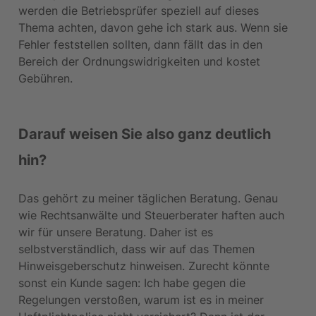
werden die Betriebsprüfer speziell auf dieses 
Thema achten, davon gehe ich stark aus. Wenn sie 
Fehler feststellen sollten, dann fällt das in den 
Bereich der Ordnungswidrigkeiten und kostet 
Gebühren.
Darauf weisen Sie also ganz deutlich 
hin?
Das gehört zu meiner täglichen Beratung. Genau 
wie Rechtsanwälte und Steuerberater haften auch 
wir für unsere Beratung. Daher ist es 
selbstverständlich, dass wir auf das Themen 
Hinweisgeberschutz hinweisen. Zurecht könnte 
sonst ein Kunde sagen: Ich habe gegen die 
Regelungen verstoßen, warum ist es in meiner 