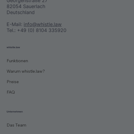
Georgenstraße 27
82054 Sauerlach
Deutschland
E-Mail:
info@whistle.law
Tel.: +49 (0) 8104 335920
whistle.law
Funktionen
Warum whistle.law?
Preise
FAQ
Unternehmen
Das Team