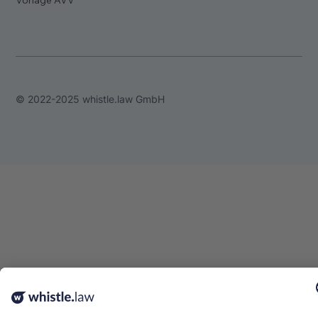
© 2022-2025 whistle.law GmbH