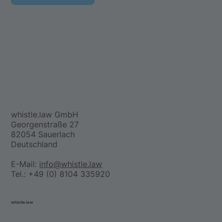
whistle.law GmbH
Georgenstraße 27
82054 Sauerlach
Deutschland
E-Mail:
info@whistle.law
Tel.: +49 (0) 8104 335920
whistle.law