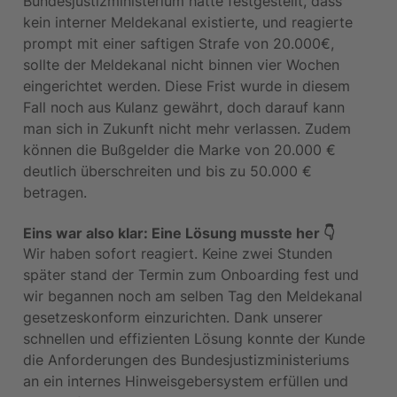
Bundesjustizministerium hatte festgestellt, dass 
kein interner Meldekanal existierte, und reagierte 
prompt mit einer saftigen Strafe von 20.000€, 
sollte der Meldekanal nicht binnen vier Wochen 
eingerichtet werden. Diese Frist wurde in diesem 
Fall noch aus Kulanz gewährt, doch darauf kann 
man sich in Zukunft nicht mehr verlassen. Zudem 
können die Bußgelder die Marke von 20.000 € 
deutlich überschreiten und bis zu 50.000 € 
betragen.
Eins war also klar: Eine Lösung musste her 👇
Wir haben sofort reagiert. Keine zwei Stunden 
später stand der Termin zum Onboarding fest und 
wir begannen noch am selben Tag den Meldekanal 
gesetzeskonform einzurichten. Dank unserer 
schnellen und effizienten Lösung konnte der Kunde 
die Anforderungen des Bundesjustizministeriums 
an ein internes Hinweisgebersystem erfüllen und 